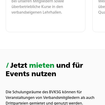
bei unseren Mitgliedern sowie
Wei
überbetriebliche Kurse in den
übe
verbandseigenen Lehrhallen.
Qua
/
Jetzt
mieten
und für
Events nutzen
Die Schulungsräume des BVKSG können für
Veranstaltungen von Verbandsmitgliedern als auch
Drittparteien gemietet und genutzt werden.