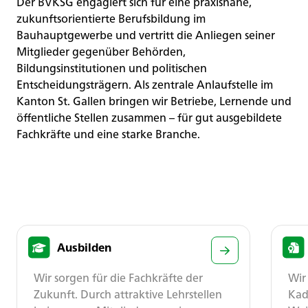
Der BVKSG engagiert sich für eine praxisnahe,
zukunftsorientierte Berufsbildung im
Bauhauptgewerbe und vertritt die Anliegen seiner
Mitglieder gegenüber Behörden,
Bildungsinstitutionen und politischen
Entscheidungsträgern. Als zentrale Anlaufstelle im
Kanton St. Gallen bringen wir Betriebe, Lernende und
öffentliche Stellen zusammen – für gut ausgebildete
Fachkräfte und eine starke Branche.
Ausbilden
Wir sorgen für die Fachkräfte der
Wir
Zukunft. Durch attraktive Lehrstellen
Kad