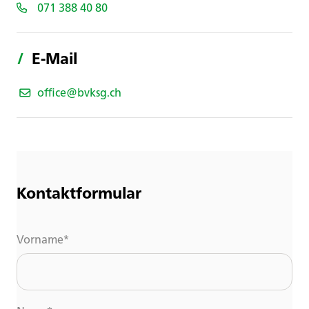
071 388 40 80
/
E-Mail
office@bvksg.ch
Kontaktformular
Vorname
*