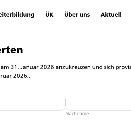
iterbildung
ÜK
Über uns
Aktuell
erten
 am 31. Januar 2026 anzukreuzen und sich proviso
ruar 2026..
Nachname