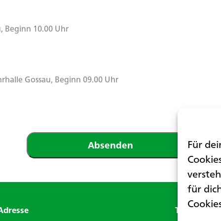
, Beginn 10.00 Uhr
rhalle Gossau, Beginn 09.00 Uhr
Für dei
Cookies
versteh
für dic
Cookie
Adresse
Telefon