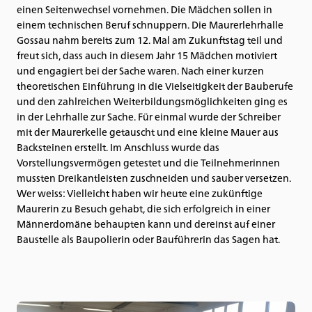
einen Seitenwechsel vornehmen. Die Mädchen sollen in
einem technischen Beruf schnuppern. Die Maurerlehrhalle
Gossau nahm bereits zum 12. Mal am Zukunftstag teil und
freut sich, dass auch in diesem Jahr 15 Mädchen motiviert
und engagiert bei der Sache waren. Nach einer kurzen
theoretischen Einführung in die Vielseitigkeit der Bauberufe
und den zahlreichen Weiterbildungsmöglichkeiten ging es
in der Lehrhalle zur Sache. Für einmal wurde der Schreiber
mit der Maurerkelle getauscht und eine kleine Mauer aus
Backsteinen erstellt. Im Anschluss wurde das
Vorstellungsvermögen getestet und die Teilnehmerinnen
mussten Dreikantleisten zuschneiden und sauber versetzen.
Wer weiss: Vielleicht haben wir heute eine zukünftige
Maurerin zu Besuch gehabt, die sich erfolgreich in einer
Männerdomäne behaupten kann und dereinst auf einer
Baustelle als Baupolierin oder Bauführerin das Sagen hat.