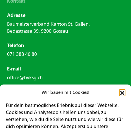
Kontakt
Adresse
Baumeisterverband Kanton St. Gallen,
Bedastrasse 39, 9200 Gossau
Telefon
071 388 40 80
E-mail
office@bvksg.ch
Wir bauen mit Cookies!
Für dein bestmögliches Erlebnis auf dieser Webseite.
Cookies und Analysetools helfen uns dabei, zu
verstehen, wie du die Seite nutzt und wie wir diese für
Kontaktformular
dich optimieren können. Akzeptierst du unsere