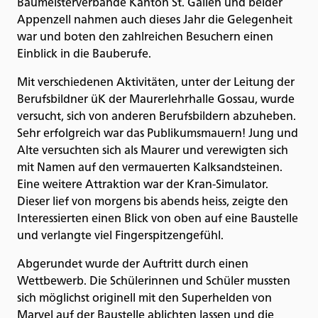
Baumeisterverbände Kanton St. Gallen und beider
Appenzell nahmen auch dieses Jahr die Gelegenheit
war und boten den zahlreichen Besuchern einen
Einblick in die Bauberufe.
Mit verschiedenen Aktivitäten, unter der Leitung der
Berufsbildner üK der Maurerlehrhalle Gossau, wurde
versucht, sich von anderen Berufsbildern abzuheben.
Sehr erfolgreich war das Publikumsmauern! Jung und
Alte versuchten sich als Maurer und verewigten sich
mit Namen auf den vermauerten Kalksandsteinen.
Eine weitere Attraktion war der Kran-Simulator.
Dieser lief von morgens bis abends heiss, zeigte den
Interessierten einen Blick von oben auf eine Baustelle
und verlangte viel Fingerspitzengefühl.
Abgerundet wurde der Auftritt durch einen
Wettbewerb. Die Schülerinnen und Schüler mussten
sich möglichst originell mit den Superhelden von
Marvel auf der Baustelle ablichten lassen und die