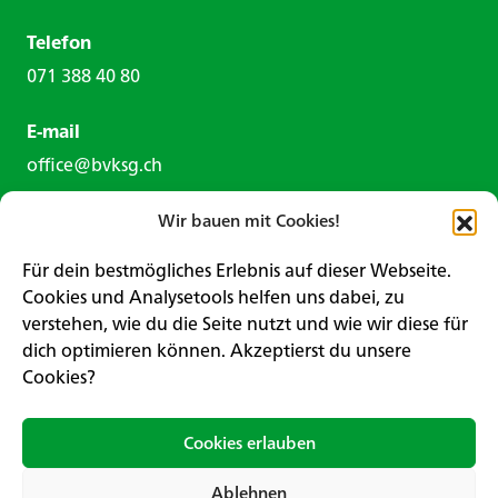
Telefon
071 388 40 80
E-mail
office@bvksg.ch
Wir bauen mit Cookies!
Für dein bestmögliches Erlebnis auf dieser Webseite.
Cookies und Analysetools helfen uns dabei, zu
verstehen, wie du die Seite nutzt und wie wir diese für
Kontaktformular
dich optimieren können. Akzeptierst du unsere
Cookies?
Impressum
Datenschutz
Cookies erlauben
Ablehnen
Sitemap