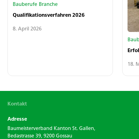
Bauberufe
Branche
Qualifikationsverfahren 2026
8. April 2026
Baub
Erfo
18. 
Kontakt
Adresse
Baumeisterverband Kanton St. Gallen,
Bedastrasse 39, 9200 Gossau