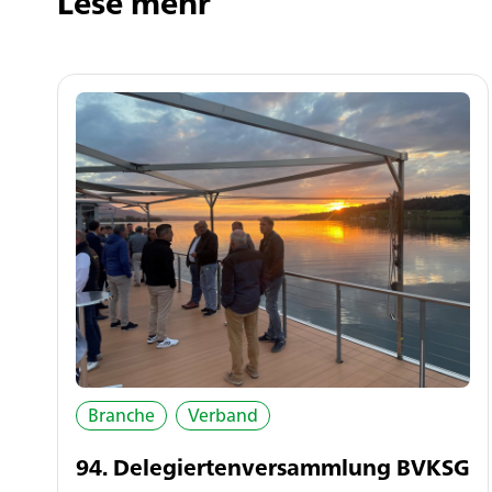
Lese mehr
Branche
Verband
94. Delegiertenversammlung BVKSG