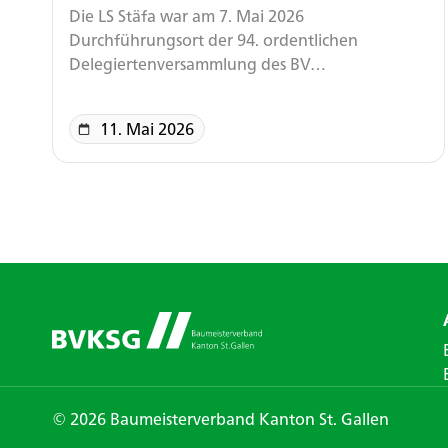
Die LS Stäfa war am 7. Mai 2026
Durchführungsort der 94. ordentlichen
Delegiertenversammlung des BV…
11. Mai 2026
© 2026 Baumeisterverband Kanton St. Gallen