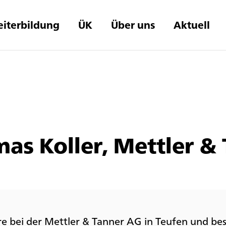
iterbildung
ÜK
Über uns
Aktuell
mas Koller, Mettler &
re bei der Mettler & Tanner AG in Teufen und bes