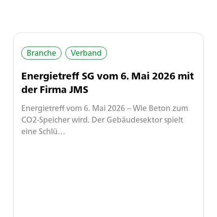
Branche
Verband
Energietreff SG vom 6. Mai 2026 mit
der Firma JMS
Energietreff vom 6. Mai 2026 – Wie Beton zum
CO2-Speicher wird. Der Gebäudesektor spielt
eine Schlü…