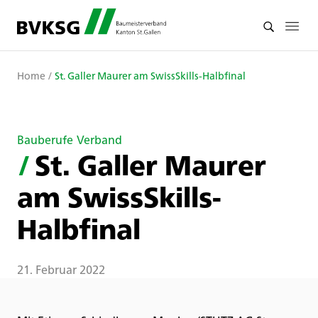
Home
/
St. Galler Maurer am SwissSkills-Halbfinal
Bauberufe
Verband
/
St. Galler Maurer
am SwissSkills-
Halbfinal
21. Februar 2022