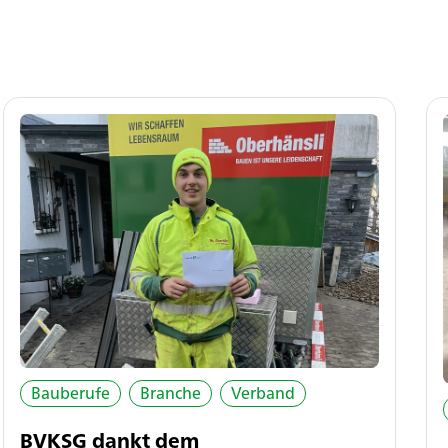
Bauberufe
Branche
Verband
BVKSG dankt dem