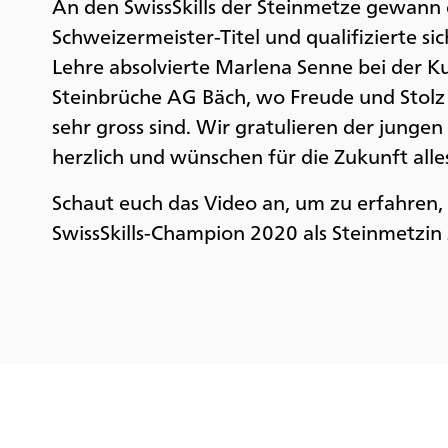
An den SwissSkills der Steinmetze gewann 
Schweizermeister-Titel und qualifizierte sich
Lehre absolvierte Marlena Senne bei der Kus
Steinbrüche AG Bäch, wo Freude und Stolz
sehr gross sind. Wir gratulieren der junge
herzlich und wünschen für die Zukunft alle
Schaut euch das Video an, um zu erfahren, 
SwissSkills-Champion 2020 als Steinmetzin