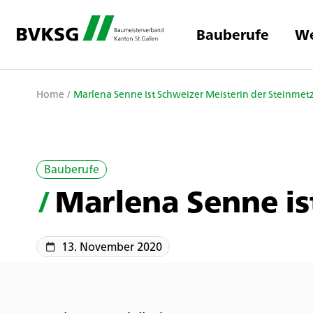
Bauberufe
We
Home
/
Marlena Senne ist Schweizer Meisterin der Steinmet
Bauberufe
/
Marlena Senne is
13. November 2020