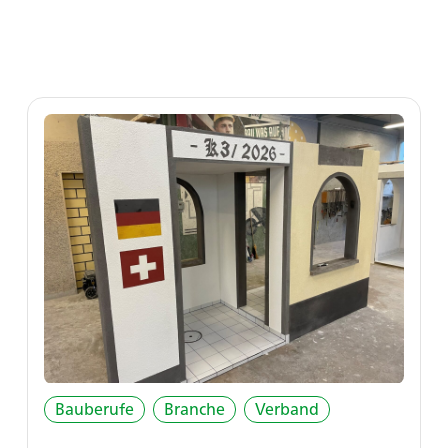
Bauberufe
Branche
Verband