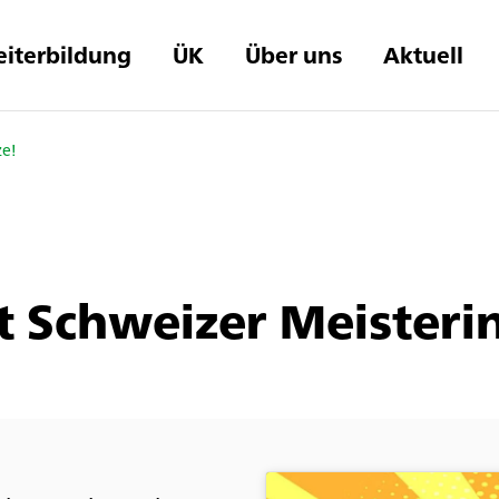
iterbildung
ÜK
Über uns
Aktuell
ze!
t Schweizer Meisteri