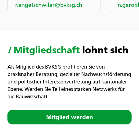
r.engetschwiler@bvksg.ch
n.garob
/
Mitgliedschaft
lohnt sich
Als Mitglied des BVKSG profitieren Sie von
praxisnaher Beratung, gezielter Nachwuchsförderung
und politischer Interessenvertretung auf kantonaler
Ebene. Werden Sie Teil eines starken Netzwerks für
die Bauwirtschaft.
Mitglied werden