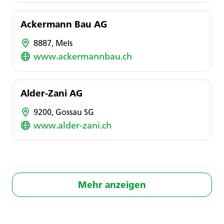
Ackermann Bau AG
8887, Mels
www.ackermannbau.ch
Alder-Zani AG
9200, Gossau SG
www.alder-zani.ch
Mehr anzeigen