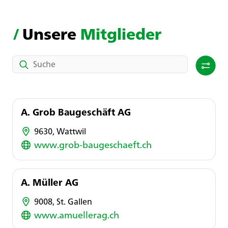
/
Unsere
Mitglieder
A. Grob Baugeschäft AG
9630, Wattwil
www.grob-baugeschaeft.ch
A. Müller AG
9008, St. Gallen
www.amuellerag.ch