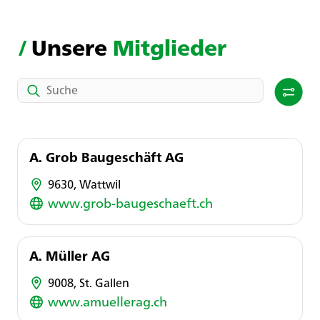
/
Unsere
Mitglieder
A. Grob Baugeschäft AG
9630, Wattwil
www.grob-baugeschaeft.ch
A. Müller AG
9008, St. Gallen
www.amuellerag.ch