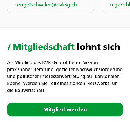
r.engetschwiler@bvksg.ch
n.garob
/
Mitgliedschaft
lohnt sich
Als Mitglied des BVKSG profitieren Sie von
praxisnaher Beratung, gezielter Nachwuchsförderung
und politischer Interessenvertretung auf kantonaler
Ebene. Werden Sie Teil eines starken Netzwerks für
die Bauwirtschaft.
Mitglied werden