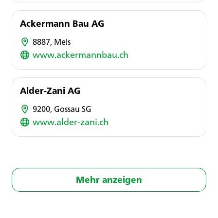
Ackermann Bau AG
8887, Mels
www.ackermannbau.ch
Alder-Zani AG
9200, Gossau SG
www.alder-zani.ch
Mehr anzeigen