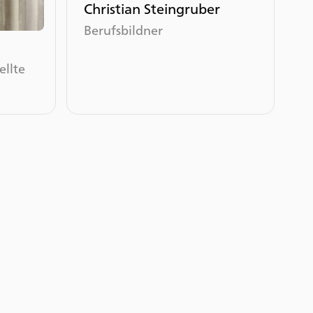
Christian Steingruber
Berufsbildner
llte