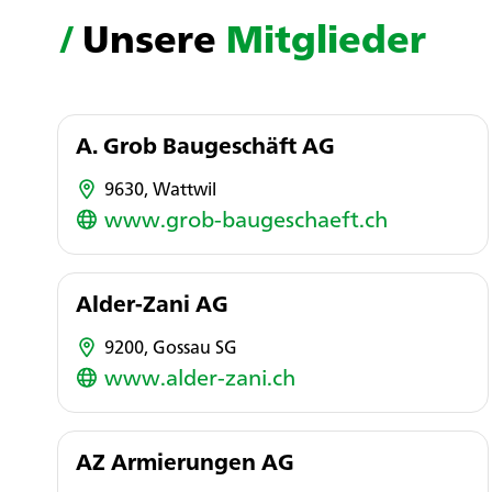
/
Unsere
Mitglieder
A. Grob Baugeschäft AG
9630, Wattwil
www.grob-baugeschaeft.ch
Alder-Zani AG
9200, Gossau SG
www.alder-zani.ch
AZ Armierungen AG