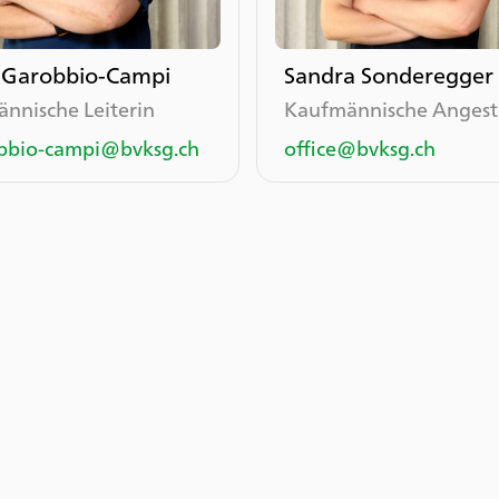
 Garobbio-Campi
Sandra Sonderegger
nnische Leiterin
Kaufmännische Angeste
bbio-campi@bvksg.ch
office@bvksg.ch