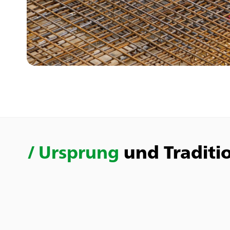
/
Ursprung
und Traditi