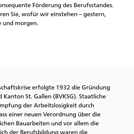
onsequente Förderung des Berufsstandes.
ren Sie, wofür wir einstehen – gestern,
e und morgen.
schaftskrise erfolgte 1932 die Gründung
 Kanton St. Gallen (BVKSG). Staatliche
pfung der Arbeitslosigkeit durch
lass einer neuen Verordnung über die
ichen Bauarbeiten und vor allem die
ch der Berufsbildung waren die