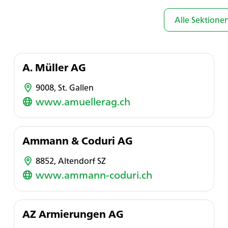
Alle Sektionen
A. Müller AG
9008, St. Gallen
www.amuellerag.ch
Ammann & Coduri AG
8852, Altendorf SZ
www.ammann-coduri.ch
AZ Armierungen AG