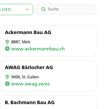
 (
141
)
Ackermann Bau AG
8887, Mels
www.ackermannbau.ch
AWAG Bärlocher AG
9000, St. Gallen
www.awag.swiss
B. Bachmann Bau AG