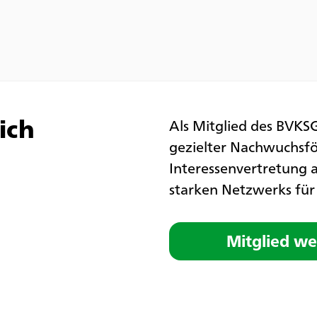
ich
Als Mitglied des BVKSG
gezielter Nachwuchsfö
Interessenvertretung a
starken Netzwerks für 
Mitglied w