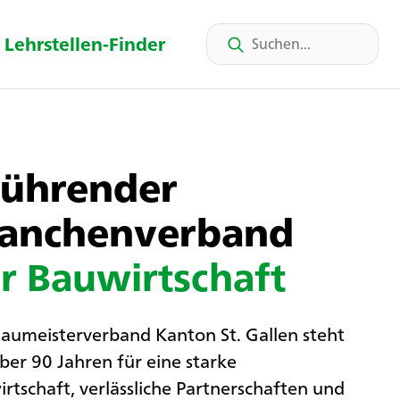
Lehrstellen-Finder
Führender
ranchenverband
r Bauwirtschaft
aumeisterverband Kanton St. Gallen steht
über 90 Jahren für eine starke
rtschaft, verlässliche Partnerschaften und