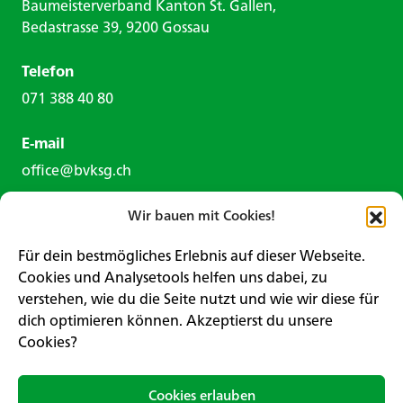
Baumeisterverband Kanton St. Gallen,
Bedastrasse 39, 9200 Gossau
Telefon
071 388 40 80
E-mail
office@bvksg.ch
Wir bauen mit Cookies!
Für dein bestmögliches Erlebnis auf dieser Webseite.
Cookies und Analysetools helfen uns dabei, zu
verstehen, wie du die Seite nutzt und wie wir diese für
Kontaktformular
dich optimieren können. Akzeptierst du unsere
Cookies?
Impressum
Datenschutz
Cookies erlauben